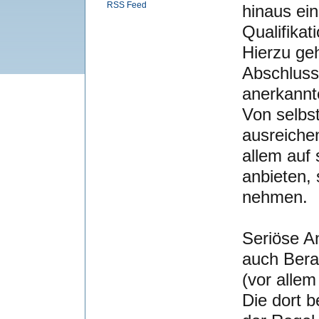
RSS Feed
hinaus ei
Qualifikati
Hierzu ge
Abschluss 
anerkannt
Von selbs
ausreichen
allem auf 
anbieten,
nehmen.
Seriöse A
auch Berat
(vor allem
Die dort b