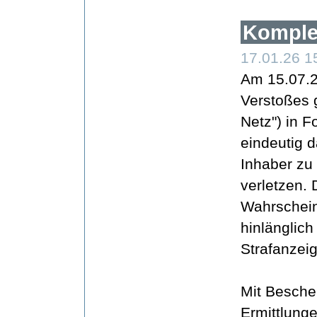
Komple
17.01.26 1
Am 15.07.2
Verstoßes 
Netz") in 
eindeutig d
Inhaber zu 
verletzen. 
Wahrschein
hinlänglic
Strafanzeig
Mit Besche
Ermittlung