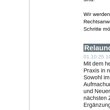
Wir werden
Rechtsanwal
Schritte mö
Relaun
01.10.25 1
Mit dem he
Praxis in 
Sowohl im 
Aufmachun
und Neuer
nächsten 
Ergänzung