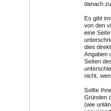
danach zu
Es gibt im
von den vi
eine Seite
unterschri
dies direk
Angaben u
Seiten des
unterschie
nicht, wen
Sollte Ihn
Gründen d
(wie unlän