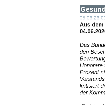
Gesundh
05.06.26 0
Aus dem 
04.06.202
Das Bunde
den Besch
Bewertung
Honorare 
Prozent n
Vorstands
kritisiert
der Kommu