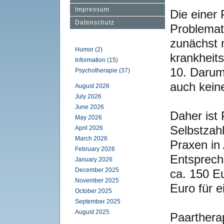
Impressum
Die einer
Datenschutz
Problemat
zunächst 
Humor (2)
krankheit
Information (15)
10. Daru
Psychotherapie (37)
auch keine
August 2026
July 2026
June 2026
Daher ist 
May 2026
Selbstzahl
April 2026
March 2026
Praxen in
February 2026
Entsprech
January 2026
December 2025
ca. 150 Eu
November 2025
Euro für 
October 2025
September 2025
August 2025
Paartherap