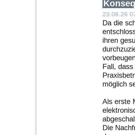
Konseq
23.06.26 0
Da die sc
entschloss
ihren gesu
durchzuzie
vorbeugen
Fall, dass 
Praxisbetr
möglich se
Als erste
elektronis
abgeschal
Die Nachfr