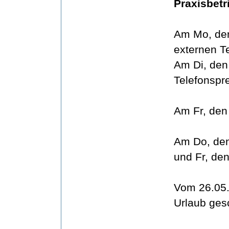
Praxisbetr
Am Mo, den
externen T
Am Di, den
Telefonspre
Am Fr, den 
Am Do, den 
und Fr, den
Vom 26.05.
Urlaub ges