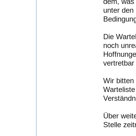
dem, was d
unter den
Bedingunge
Die Wartel
noch unre
Hoffnunge
vertretbar
Wir bitten
Wartelist
Verständn
Über weit
Stelle zei