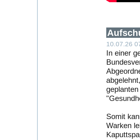
Aufsch
10.07.26 0
In einer g
Bundesver
Abgeordne
abgelehnt,
geplanten
"Gesundhe
Somit kan
Warken lei
Kaputtspa