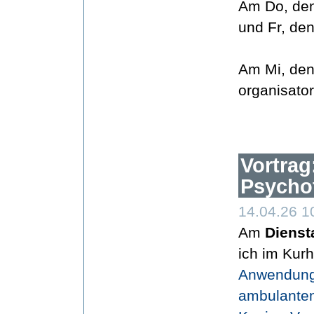
Am Do, den
und Fr, den
Am Mi, den 
organisato
Vortrag
Psycho
14.04.26 1
Am
Dienst
ich im Kur
Anwendung 
ambulanten