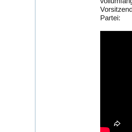
vollumfän
Vorsitzen
Partei: