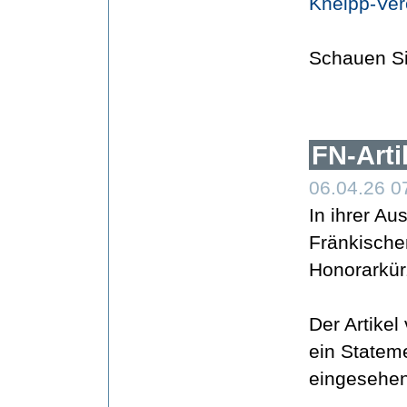
Kneipp-Ver
Schauen Si
FN-Arti
06.04.26 0
In ihrer A
Fränkische
Honorarkür
Der Artike
ein Statem
eingesehen