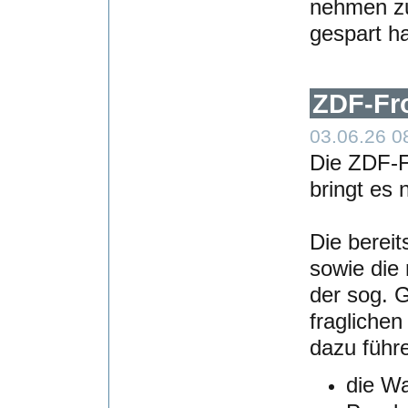
nehmen zu
gespart h
ZDF-Fro
03.06.26 0
Die ZDF-F
bringt es 
Die berei
sowie die 
der sog. 
fraglichen
dazu führ
die Wa