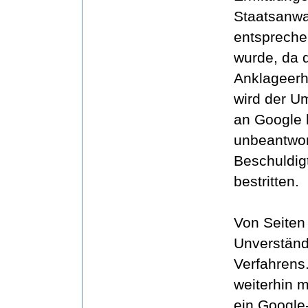
Staatsanwal
entspreche
wurde, da d
Anklageerh
wird der U
an Google 
unbeantwor
Beschuldigt
bestritten.
Von Seiten
Unverständ
Verfahrens.
weiterhin m
ein Google