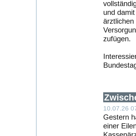
vollständi
und damit
ärztliche
Versorgun
zufügen.
Interessi
Bundesta
Zwisch
10.07.26 0
Gestern ha
einer Eile
Kassenärz