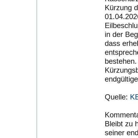
Kürzung d
01.04.202
Eilbeschlu
in der Be
dass erhe
entsprech
bestehen.
Kürzungsb
endgültige
Quelle:
KB
Kommenta
Bleibt zu 
seiner end