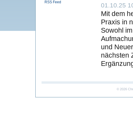
RSS Feed
01.10.25 10
Mit dem he
Praxis in 
Sowohl im 
Aufmachun
und Neuer
nächsten 
Ergänzung
© 2026 Chr