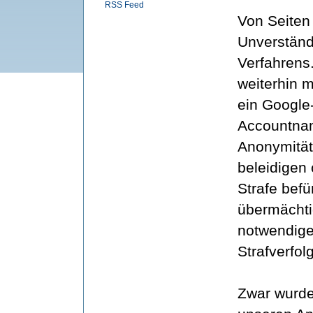
RSS Feed
Von Seiten
Unverständ
Verfahrens.
weiterhin m
ein Google
Accountnam
Anonymität
beleidigen 
Strafe bef
übermächtig
notwendige
Strafverfo
Zwar wurde