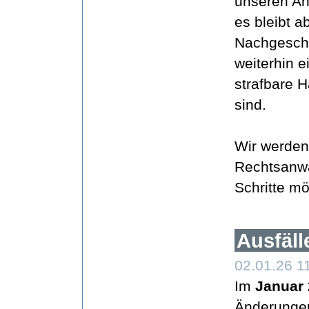
unseren Ant
es bleibt 
Nachgeschm
weiterhin e
strafbare 
sind.
Wir werden
Rechtsanwal
Schritte mö
Ausfäll
02.01.26 11
Im
Januar
Änderungen