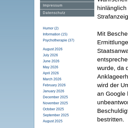
Impressum
hinlänglic
Datenschutz
Strafanzeig
Humor (2)
Mit Besche
Information (15)
Psychotherapie (37)
Ermittlung
August 2026
Staatsanwal
July 2026
entspreche
June 2026
wurde, da d
May 2026
April 2026
Anklageerh
March 2026
wird der U
February 2026
January 2026
an Google 
December 2025
unbeantwor
November 2025
October 2025
Beschuldigt
September 2025
bestritten.
August 2025